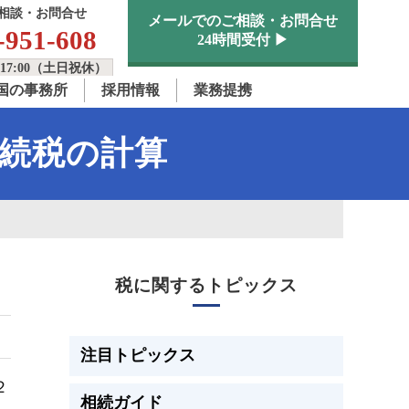
相談・お問合せ
メールでのご相談・お問合せ
-951-608
24時間受付 ▶
17:00（土日祝休）
国の事務所
採用情報
業務提携
続税の計算
税に関するトピックス
注目トピックス
２
相続ガイド