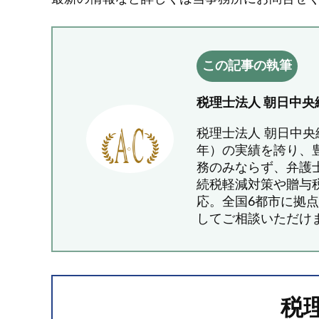
この記事の執筆
税理士法人 朝日中央
税理士法人 朝日中央
年）の実績を誇り、
務のみならず、弁護
続税軽減対策や贈与
応。全国6都市に拠
してご相談いただけ
税