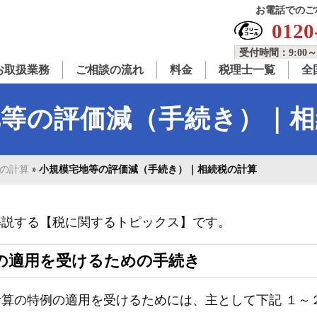
お電話でのご
0120
受付時間：9:00～
お取扱業務
ご相談の流れ
料金
税理士一覧
全
地等の評価減（手続き）｜相
の計算
»
小規模宅地等の評価減（手続き）｜相続税の計算
解説する【税に関するトピックス】です。
の適用を受けるための手続き
算の特例の適用を受けるためには、主として下記 １～