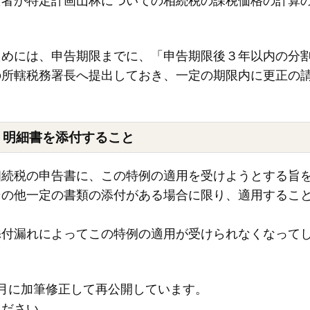
た者が特定計画山林についての相続税の課税価格の計算
ためには、申告期限までに、「申告期限後３年以内の分
の所轄税務署長へ提出しておき、一定の期限内に更正の
、明細書を添付すること
相続税の申告書に、この特例の適用を受けようとする旨
その他一定の書類の添付がある場合に限り、適用するこ
添付漏れによってこの特例の適用が受けられなくなって
年2月に加筆修正して再公開しています。
ください。