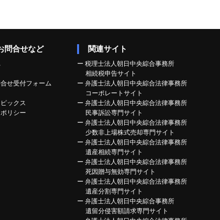
お問合せなど
関連サイト
れ
ー
税理士法人朝日中央綜合事務所
相続税申告サイト
問合せ受付フォーム
ー
弁護士法人朝日中央綜合法律事務所
コーポレートサイト
トピックス
ー
弁護士法人朝日中央綜合法律事務所
ーポリシー
民事訴訟専門サイト
ー
弁護士法人朝日中央綜合法律事務所
少数非上場株式売却専門サイト
ー
弁護士法人朝日中央綜合法律事務所
遺産相続専門サイト
ー
弁護士法人朝日中央綜合法律事務所
死因贈与無効専門サイト
ー
弁護士法人朝日中央綜合法律事務所
遺産分割専門サイト
ー
弁護士法人朝日中央綜合事務所
遺留分侵害額請求専門サイト