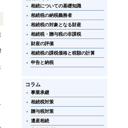
相続についての基礎知識
相続税の納税義務者
相続税の対象となる財産
相続税・贈与税の非課税
遺
財産の評価
贈
相続税の課税価格と税額の計算
申告と納税
た
ま
コラム
事業承継
相続税対策
け
贈与税対策
遺産相続