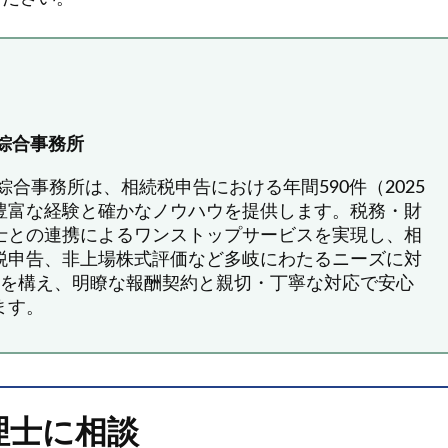
綜合事務所
綜合事務所は、相続税申告における年間590件（2025
豊富な経験と確かなノウハウを提供します。税務・財
士との連携によるワンストップサービスを実現し、相
税申告、非上場株式評価など多岐にわたるニーズに対
点を構え、明瞭な報酬契約と親切・丁寧な対応で安心
ます。
理士に相談