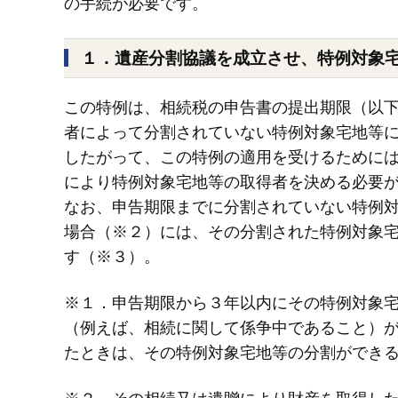
の手続が必要です。
１．遺産分割協議を成立させ、特例対象
この特例は、相続税の申告書の提出期限（以
者によって分割されていない特例対象宅地等
したがって、この特例の適用を受けるために
により特例対象宅地等の取得者を決める必要
なお、申告期限までに分割されていない特例
場合（※２）には、その分割された特例対象
す（※３）。
※１．申告期限から３年以内にその特例対象
（例えば、相続に関して係争中であること）
たときは、その特例対象宅地等の分割ができ