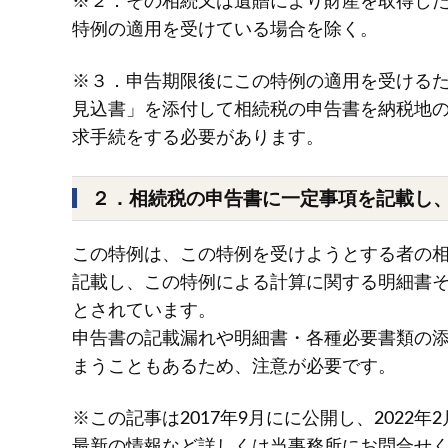
※２．その相続又は遺贈により財産を取得し
特例の適用を受けている場合を除く。
※３．申告期限後にこの特例の適用を受ける
見込書」を添付して相続税の申告書を納税地
求手続をする必要があります。
２．相続税の申告書に一定事項を記載し
この特例は、この特例を受けようとする者の
記載し、この特例による計算に関する明細書
とされています。
申告書の記載漏れや明細書・各種必要書類の
まうこともあるため、注意が必要です。
※この記事は2017年9月にに公開し、2022
最新の情報など詳しくは当事務所にお問合せ