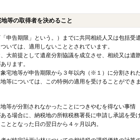
宅地等の取得者を決めること
下「申告期限」という。）までに共同相続人又は包括受
については、適用しないこととされています。
は、大前提として遺産分割協議を成立させ、相続又は遺
があります。
対象宅地等が申告期限から３年以内（※１）に分割され
宅地等については、この特例の適用を受けることができ
宅地等が分割されなかったことにつきやむを得ない事情
がある場合に、納税地の所轄税務署長に申請し承認を受
ることとなった日の翌日から４ヶ月以内。