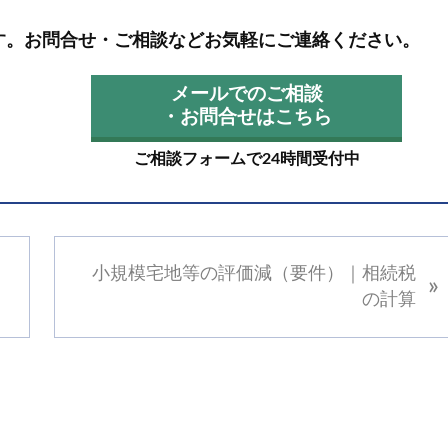
す。お問合せ・ご相談などお気軽にご連絡ください。
メールでのご相談
・お問合せはこちら
ご相談フォームで24時間受付中
次
小規模宅地等の評価減（要件）｜相続税
»
の
の計算
投
稿
: