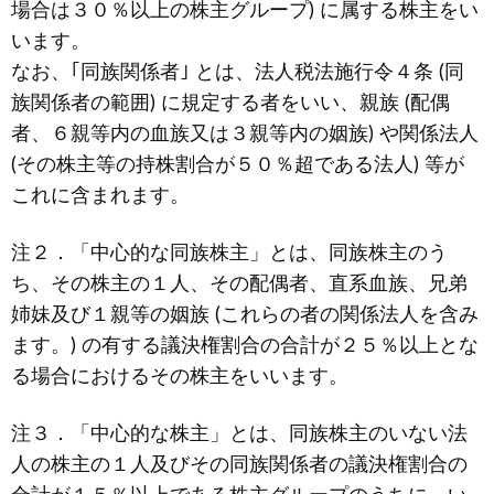
場合は３０％以上の株主グループ) に属する株主をい
います。
なお、｢同族関係者｣ とは、法人税法施行令４条 (同
族関係者の範囲) に規定する者をいい、親族 (配偶
者、６親等内の血族又は３親等内の姻族) や関係法人
(その株主等の持株割合が５０％超である法人) 等が
これに含まれます。
注２．「中心的な同族株主」とは、同族株主のう
ち、その株主の１人、その配偶者、直系血族、兄弟
姉妹及び１親等の姻族 (これらの者の関係法人を含み
ます。) の有する議決権割合の合計が２５％以上とな
る場合におけるその株主をいいます。
注３．「中心的な株主」とは、同族株主のいない法
人の株主の１人及びその同族関係者の議決権割合の