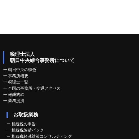
税理士法人
朝日中央綜合事務所について
ー
朝日中央の特色
ー
事務所概要
ー
税理士一覧
ー
全国の事務所・交通アクセス
ー
報酬約款
ー
業務提携
お取扱業務
ー
相続税の申告
ー
相続税診断パック
ー
相続税軽減対策コンサルティング