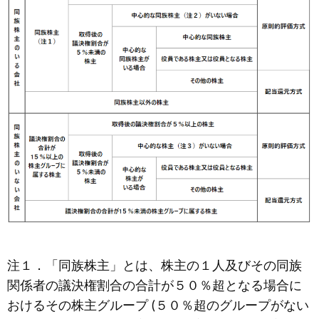
注１．「同族株主」とは、株主の１人及びその同族
関係者の議決権割合の合計が５０％超となる場合に
おけるその株主グループ (５０％超のグループがない