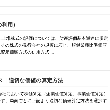
の利用）
非上場株式の評価については、財産評価基本通達に規定
るその株式の発行会社の規模に応じ、類似業種比準価額
資産価額方式の併用方式 …
ス｜適切な価値の算定方法
会社において株価算定（企業価値算定、事業価値算定）
です。局面ごとに上記より適切な価値算定方法を選択す