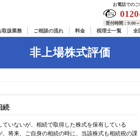
お電話でのご
0120
受付時間：9:00～
お取扱業務
ご相談の流れ
料金
税理士一覧
全
非上場株式評価
相続
していないが、相続で取得した株式を保有している
が、将来、ご自身の相続の時に、当該株式も相続税の課