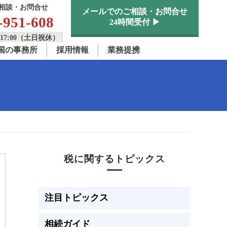
相談・お問合せ
メールでのご相談・お問合せ
-951-608
24時間受付 ▶
17:00（土日祝休）
国の事務所
採用情報
業務提携
税に関するトピックス
注目トピックス
相続ガイド