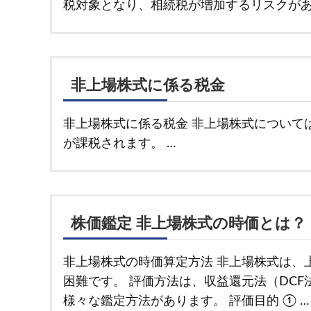
税対象となり、相続税が増加するリスクがあり
非上場株式に係る税金
非上場株式に係る税金 非上場株式について
が課税されます。 …
株価鑑定 非上場株式の時価とは？
非上場株式の時価算定方法 非上場株式は、
困難です。 評価方法は、収益還元法（DC
様々な鑑定方法があります。 評価目的 ① …