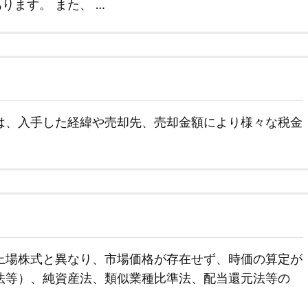
ます。 また、 …
は、入手した経緯や売却先、売却金額により様々な税金
上場株式と異なり、市場価格が存在せず、時価の算定が
F法等）、純資産法、類似業種比準法、配当還元法等の