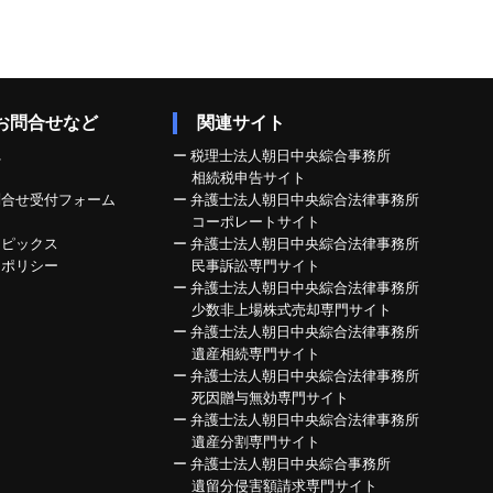
お問合せなど
関連サイト
れ
ー
税理士法人朝日中央綜合事務所
相続税申告サイト
問合せ受付フォーム
ー
弁護士法人朝日中央綜合法律事務所
コーポレートサイト
トピックス
ー
弁護士法人朝日中央綜合法律事務所
ーポリシー
民事訴訟専門サイト
ー
弁護士法人朝日中央綜合法律事務所
少数非上場株式売却専門サイト
ー
弁護士法人朝日中央綜合法律事務所
遺産相続専門サイト
ー
弁護士法人朝日中央綜合法律事務所
死因贈与無効専門サイト
ー
弁護士法人朝日中央綜合法律事務所
遺産分割専門サイト
ー
弁護士法人朝日中央綜合事務所
遺留分侵害額請求専門サイト